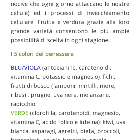
nocive che ogni giorno attaccano le nostre
cellule) ed i processi di invecchiamento
cellulare. Frutta e verdura grazie alla loro
grande varietà consentono le più ampie
possibilità di scelta in ogni stagione.
I 5 colori del benessere
BLU/VIOLA
(antocianine, carotenoidi,
vitamina C, potassio e magnesio): fichi,
frutti di bosco (lamponi, mirtilli, more,
ribes) , prugne, uva nera, melanzane,
radicchio.
VERDE
(clorofilla, carotenoidi, magnesio,
vitamina C, acido folico e luteina): kiwi, uva
bianca, asparagi, agretti, bieta, broccoli,