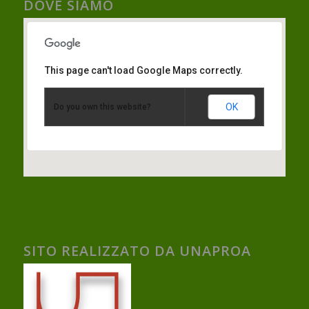
DOVE SIAMO
This page can't load Google Maps correctly.
OK
Do you own this website?
SITO REALIZZATO DA UNAPROA