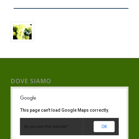
DOVE SIAMO
This page can't load Google Maps correctly.
OK
Do you own this website?