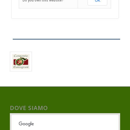
OK
Do you own this website?
DOVE SIAMO