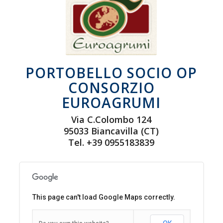
PORTOBELLO SOCIO OP
CONSORZIO
EUROAGRUMI
Via C.Colombo 124
95033 Biancavilla (CT)
Tel. +39 0955183839
This page can't load Google Maps correctly.