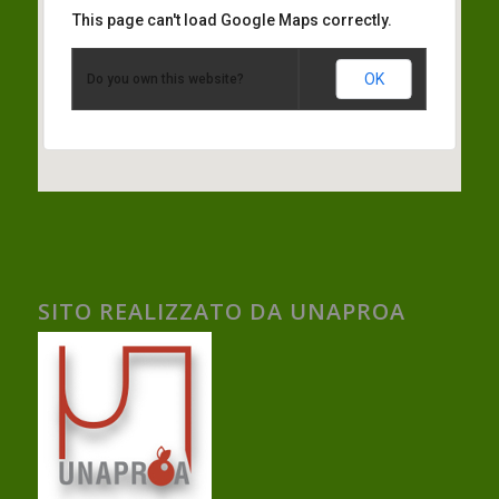
This page can't load Google Maps correctly.
OK
Do you own this website?
SITO REALIZZATO DA UNAPROA