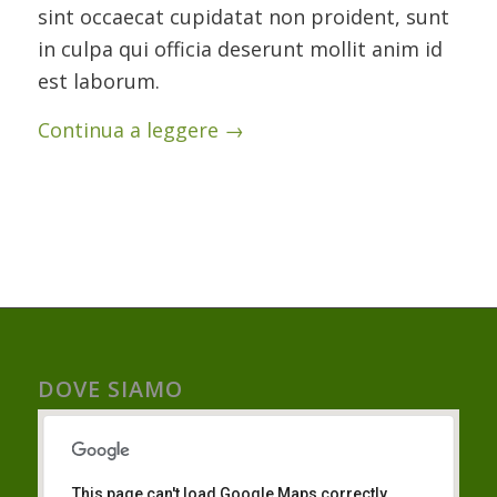
sint occaecat cupidatat non proident, sunt
in culpa qui officia deserunt mollit anim id
est laborum.
Continua a leggere
→
DOVE SIAMO
This page can't load Google Maps correctly.