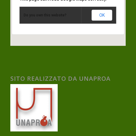
OK
Do you own this website?
SITO REALIZZATO DA UNAPROA