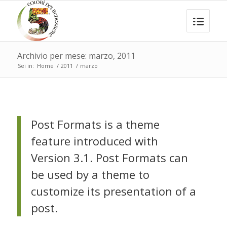
Archivio per mese: marzo, 2011
Sei in:
Home
/
2011
/
marzo
Post Formats is a theme
feature introduced with
Version 3.1. Post Formats can
be used by a theme to
customize its presentation of a
post.