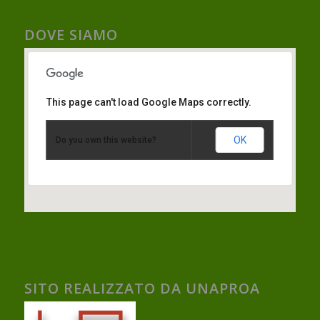
DOVE SIAMO
This page can't load Google Maps correctly.
OK
Do you own this website?
SITO REALIZZATO DA UNAPROA