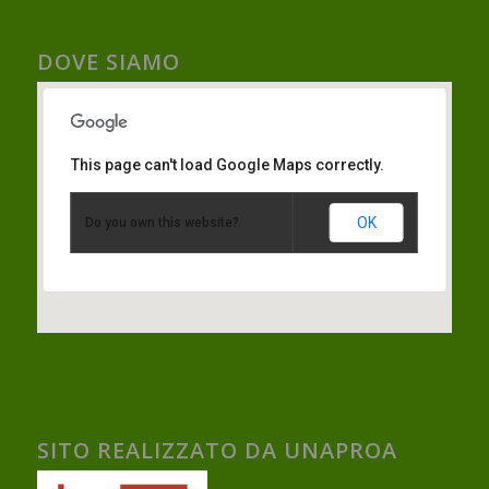
DOVE SIAMO
This page can't load Google Maps correctly.
OK
Do you own this website?
SITO REALIZZATO DA UNAPROA