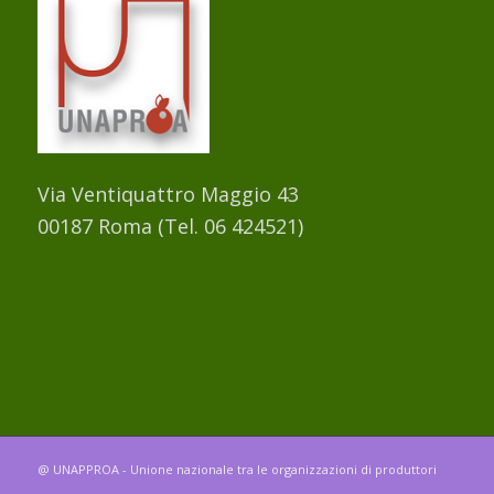
Via Ventiquattro Maggio 43
00187 Roma (Tel. 06 424521)
@ UNAPPROA - Unione nazionale tra le organizzazioni di produttori