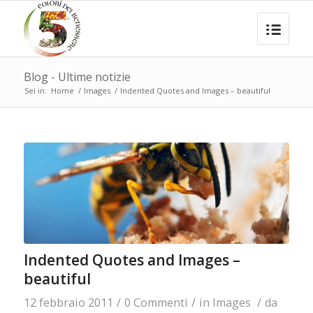
Blog - Ultime notizie
Sei in:
Home
/
Images
/
Indented Quotes and Images – beautiful
Indented Quotes and Images –
beautiful
12 febbraio 2011
/
0 Commenti
/
in
Images
/
da